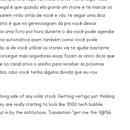
legal é que quando ela gravar um storie e te marcar os
ssarem virão atrás de você e vão te seguir uma dica
atro é que no gerenciagram dá pra você deixar
por uma foto por hora durante o dia você pode agendar
forma automática assim também como você pode
aí de você utilizar os stories vai te ajudar bastante
seguir mais seguidores essas foram as cinco dicas que
e no canal ativa o sininho para receber as próximas
ário caso você tenha alguma dúvida que eu vou
long side of any solar stock. Getting vertigo just thinking
 are really starting to look like 2000 tech bubble
ut in by the institutions. Translation-“get me the f@%k