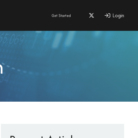
Login
Get Started
n