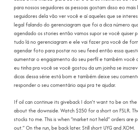
para nossos seguidores as pessoas gostam disso eo mais 
seguidores dela vão ver você e aí aqueles que se intere
legal falando do gerenciagram que foi a dica número qu
agendado os stories então vamos supor se você quiser 
tudo lá no gerenciagram e ele vai fazer pra você de 
agendar foto para postar no seu feed então essa questão 
aumentar o engajamento do seu perfil e também você con
eu tinha pra você se você gostou da um joinha se inscrev
dicas dessa série está bom e também deixe seu coment
responder o seu comentário aqui pra te ajudar.
If oil can continue its giveback I don’t want to be on the 
about the downside. Watch $250 for a short on FSLR. They
stocks to me. This is when “market not held” orders are p
out.” On the run, be back later. Still short UYG and XOM.