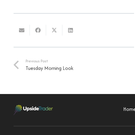
Previous Post
Tuesday Morning Look
Hom